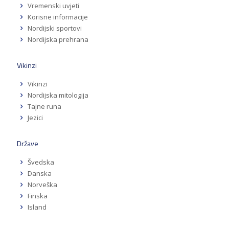
Vremenski uvjeti
Korisne informacije
Nordijski sportovi
Nordijska prehrana
Vikinzi
Vikinzi
Nordijska mitologija
Tajne runa
Jezici
Države
Švedska
Danska
Norveška
Finska
Island