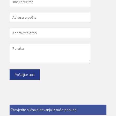
Provjerite slična putovanja iz naše ponude: