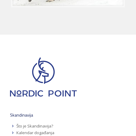
Skandinavija
Što je Skandinavija?
Kalendar događanja