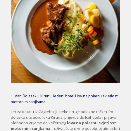
1. dan Dolazak u Kirunu, ledeni hotel i lov na polarnu svjetlost
motornim sanjkama
Let za Kirunu iz Zagreba (ili neke druge polazne točke). Po
dolasku u zračnu luku Kiruna, prijevoz do Icehotela i prijava.
Slobodno vrijeme do večernjeg
lova na polarnu svjetlost
motornim sanjkama
– uživat ćete u vrlo posebnoj atmosferi