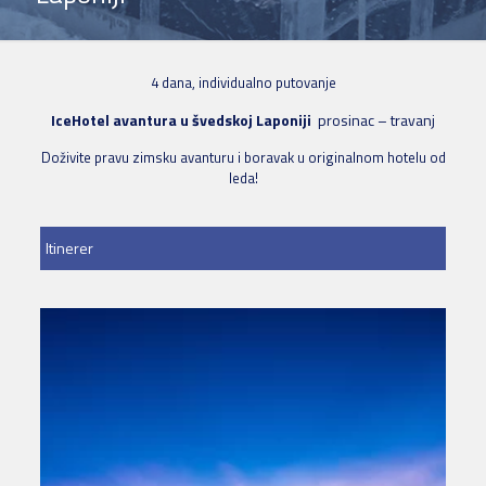
4 dana, individualno putovanje
IceHotel avantura u švedskoj Laponiji
prosinac – travanj
Doživite pravu zimsku avanturu i boravak u originalnom hotelu od
leda!
Itinerer