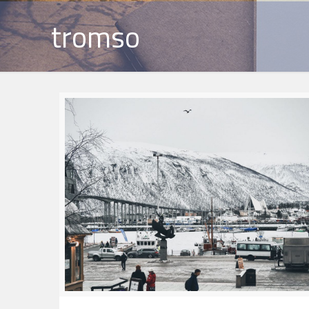
tromso