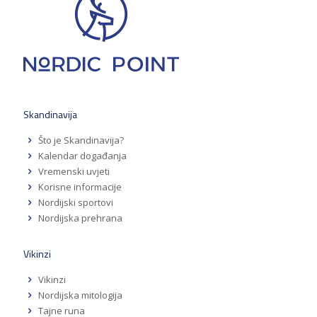
Skandinavija
Što je Skandinavija?
Kalendar događanja
Vremenski uvjeti
Korisne informacije
Nordijski sportovi
Nordijska prehrana
Vikinzi
Vikinzi
Nordijska mitologija
Tajne runa