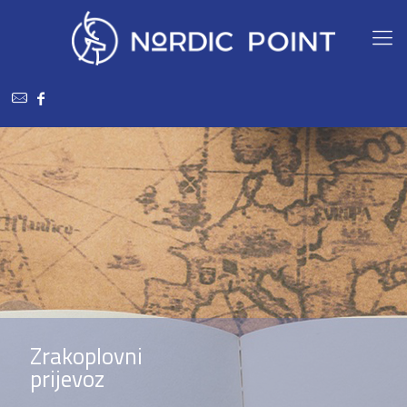
Zrakoplovni
prijevoz