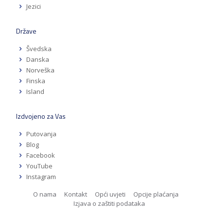
Jezici
Države
Švedska
Danska
Norveška
Finska
Island
Izdvojeno za Vas
Putovanja
Blog
Facebook
YouTube
Instagram
O nama
Kontakt
Opći uvjeti
Opcije plaćanja
Izjava o zaštiti podataka