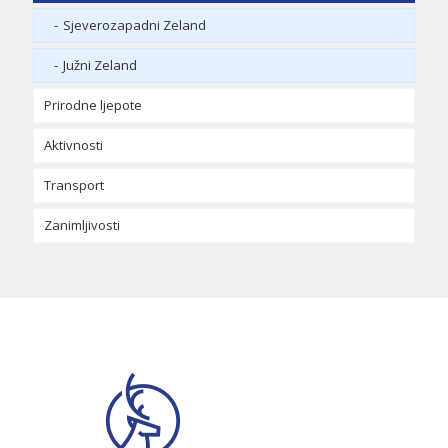
Sjeverozapadni Zeland
Južni Zeland
Prirodne ljepote
Aktivnosti
Transport
Lalandia
Zanimljivosti
‘Pebersvend’