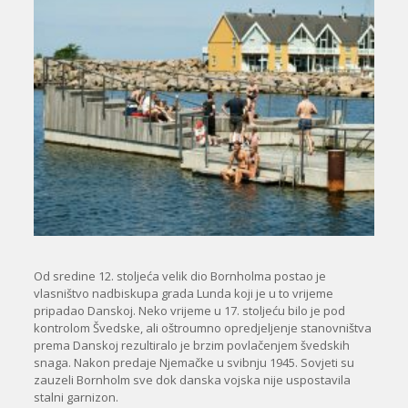
Od sredine 12. stoljeća velik dio Bornholma postao je
vlasništvo nadbiskupa grada Lunda koji je u to vrijeme
pripadao Danskoj. Neko vrijeme u 17. stoljeću bilo je pod
kontrolom Švedske, ali oštroumno opredjeljenje stanovništva
prema Danskoj rezultiralo je brzim povlačenjem švedskih
snaga. Nakon predaje Njemačke u svibnju 1945. Sovjeti su
zauzeli Bornholm sve dok danska vojska nije uspostavila
stalni garnizon.