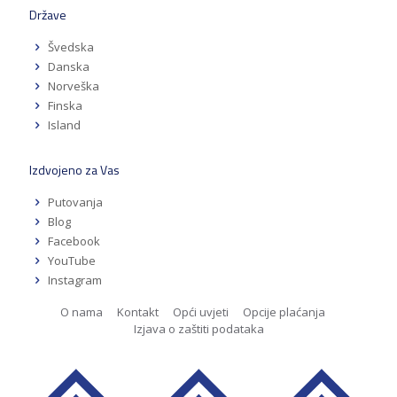
Države
Švedska
Danska
Norveška
Finska
Island
Izdvojeno za Vas
Putovanja
Blog
Facebook
YouTube
Instagram
O nama
Kontakt
Opći uvjeti
Opcije plaćanja
Izjava o zaštiti podataka