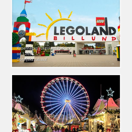
Kopenhagen i Legoland Park
od 1.269 €
Obiteljska zabava!