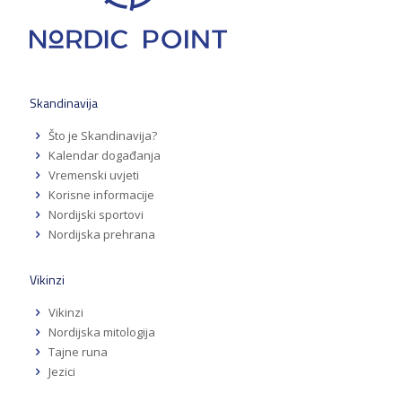
Skandinavija
Što je Skandinavija?
Kalendar događanja
Vremenski uvjeti
Korisne informacije
Nordijski sportovi
Nordijska prehrana
Vikinzi
Vikinzi
Nordijska mitologija
Tajne runa
Jezici