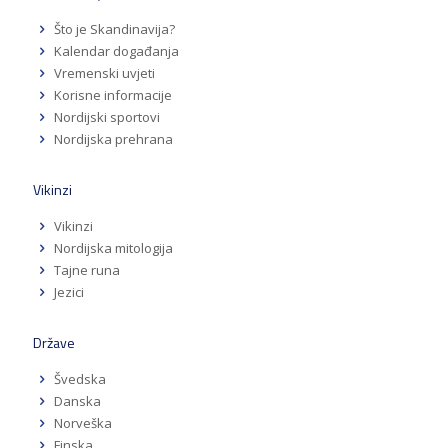
Što je Skandinavija?
Kalendar događanja
Vremenski uvjeti
Korisne informacije
Nordijski sportovi
Nordijska prehrana
Vikinzi
Vikinzi
Nordijska mitologija
Tajne runa
Jezici
Države
Švedska
Danska
Norveška
Finska